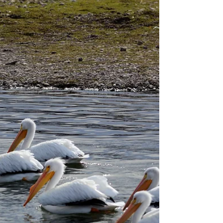
Este lugar es la plaza principal de la ciudad
donde acude una gran concentración de
población local y que es punto de referencia
para la...