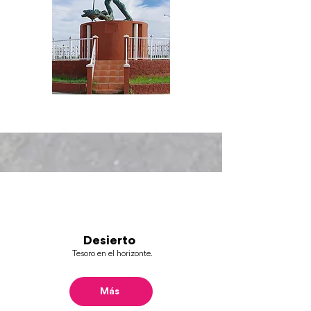
Desierto
Tesoro en el horizonte.
Más