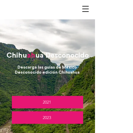
Chihu
ah
ua Desconocido
Descarga las guías de México
Desconocido edición Chihuahua
2021
2023