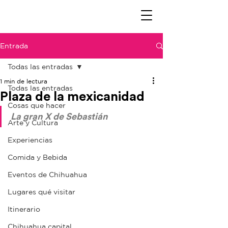
Entrada
Todas las entradas
1 min de lectura
Todas las entradas
Plaza de la mexicanidad
Cosas que hacer
La gran X de Sebastián 
Arte y Cultura
Experiencias
Comida y Bebida
Eventos de Chihuahua
Lugares qué visitar
Itinerario
Chihuahua capital