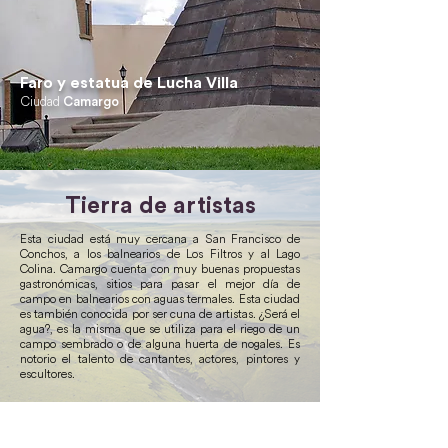
Faro y estatua de Lucha Villa
Ciudad
Camargo
Tierra de artistas
Esta ciudad está muy cercana a San Francisco de
Conchos, a los balnearios de Los Filtros y al Lago
Colina. Camargo cuenta con muy buenas propuestas
gastronómicas, sitios para pasar el mejor día de
campo en balnearios con aguas termales. Esta ciudad
es también conocida por ser cuna de artistas. ¿Será el
agua?, es la misma que se utiliza para el riego de un
campo sembrado o de alguna huerta de nogales. Es
notorio el talento de cantantes, actores, pintores y
escultores.